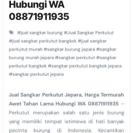
Hubungi WA
08871911935
#
jual sangkar burung
#
Jual Sangkar Perkutut
#
jual sangkar perkutut bangkok
#
jual sangkar
perkutut murah
#
sangkar burung jepara
#
sangkar
burung murah jepara
#
sangkar perkutut
#
sangkar
perkutut bangkok
#
sangkar perkutut bangkok jepara
#
sangkar perkutut jepara
Jual Sangkar Perkutut Jepara, Harga Termurah
Awet Tahan Lama Hubungi WA 08871911935
–
Perkutut merupakan salah satu jenis burung
yang memiliki tempat istimewa di hati banyak
pecinta burung di Indonesia. Kecantikan