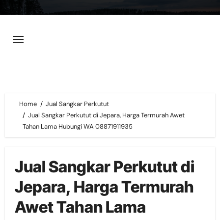
Skip
to
content
Home
Jual Sangkar Perkutut
Jual Sangkar Perkutut di Jepara, Harga Termurah Awet
Tahan Lama Hubungi WA 08871911935
Jual Sangkar Perkutut di
Jepara, Harga Termurah
Awet Tahan Lama