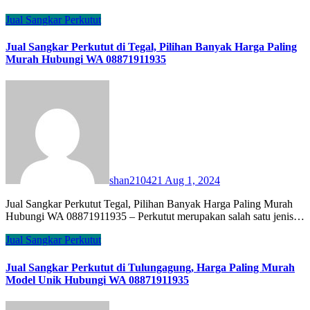
Jual Sangkar Perkutut
Jual Sangkar Perkutut di Tegal, Pilihan Banyak Harga Paling
Murah Hubungi WA 08871911935
shan210421
Aug 1, 2024
Jual Sangkar Perkutut Tegal, Pilihan Banyak Harga Paling Murah
Hubungi WA 08871911935 – Perkutut merupakan salah satu jenis…
Jual Sangkar Perkutut
Jual Sangkar Perkutut di Tulungagung, Harga Paling Murah
Model Unik Hubungi WA 08871911935