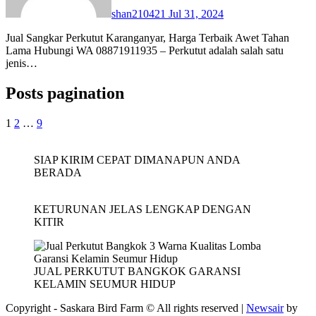
shan210421
Jul 31, 2024
Jual Sangkar Perkutut Karanganyar, Harga Terbaik Awet Tahan
Lama Hubungi WA 08871911935 – Perkutut adalah salah satu
jenis…
Posts pagination
1
2
…
9
SIAP KIRIM CEPAT DIMANAPUN ANDA
BERADA
KETURUNAN JELAS LENGKAP DENGAN
KITIR
JUAL PERKUTUT BANGKOK GARANSI
KELAMIN SEUMUR HIDUP
Copyright - Saskara Bird Farm © All rights reserved
|
Newsair
by