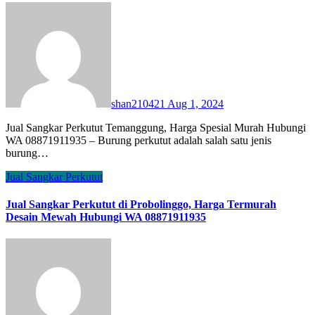
shan210421
Aug 1, 2024
Jual Sangkar Perkutut Temanggung, Harga Spesial Murah Hubungi
WA 08871911935 – Burung perkutut adalah salah satu jenis
burung…
Jual Sangkar Perkutut
Jual Sangkar Perkutut di Probolinggo, Harga Termurah
Desain Mewah Hubungi WA 08871911935