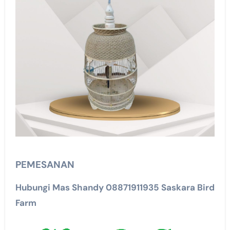
PEMESANAN
Hubungi Mas Shandy 08871911935 Saskara Bird
Farm