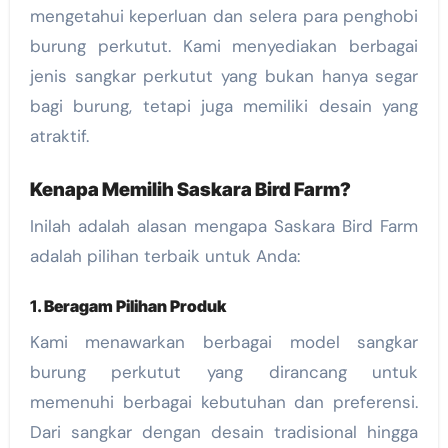
mengetahui keperluan dan selera para penghobi
burung perkutut. Kami menyediakan berbagai
jenis sangkar perkutut yang bukan hanya segar
bagi burung, tetapi juga memiliki desain yang
atraktif.
Kenapa Memilih Saskara Bird Farm?
Inilah adalah alasan mengapa Saskara Bird Farm
adalah pilihan terbaik untuk Anda:
1.
Beragam Pilihan Produk
Kami menawarkan berbagai model sangkar
burung perkutut yang dirancang untuk
memenuhi berbagai kebutuhan dan preferensi.
Dari sangkar dengan desain tradisional hingga