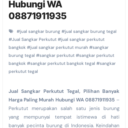
Hubungi WA
08871911935
#
jual sangkar burung
#
jual sangkar burung tegal
#
Jual Sangkar Perkutut
#
jual sangkar perkutut
bangkok
#
jual sangkar perkutut murah
#
sangkar
burung tegal
#
sangkar perkutut
#
sangkar perkutut
bangkok
#
sangkar perkutut bangkok tegal
#
sangkar
perkutut tegal
Jual Sangkar Perkutut Tegal, Pilihan Banyak
Harga Paling Murah Hubungi WA 08871911935
–
Perkutut merupakan salah satu jenis burung
yang mempunyai tempat istimewa di hati
banyak pecinta burung di Indonesia. Keindahan