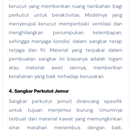
kerucut yang memberikan ruang tambahan bagi
perkutut untuk beraktivitas. Modelnya yang
menyerupai kerucut memperbaiki ventilasi dan
menghilangkan penumpukan kelembapan,
sehingga menjaga kondisi dalam sangkar tetap
terjaga dan fit. Material yang terpakai dalam
pembuatan sangkar ini biasanya adalah logam
atau material awet lainnya, memberikan
ketahanan yang baik terhadap kerusakan.
4. Sangkar Perkutut Jemur
Sangkar perkutut jemur| dirancang spesifik
untuk tujuan menjemur burung. Umumnya
terbuat dari material kawat yang memungkinkan
sinar matahari menembus dengan baik,