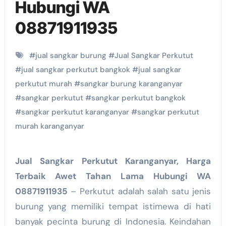
Hubungi WA
08871911935
#
jual sangkar burung
#
Jual Sangkar Perkutut
#
jual sangkar perkutut bangkok
#
jual sangkar
perkutut murah
#
sangkar burung karanganyar
#
sangkar perkutut
#
sangkar perkutut bangkok
#
sangkar perkutut karanganyar
#
sangkar perkutut
murah karanganyar
Jual Sangkar Perkutut Karanganyar, Harga
Terbaik Awet Tahan Lama Hubungi WA
08871911935
– Perkutut adalah salah satu jenis
burung yang memiliki tempat istimewa di hati
banyak pecinta burung di Indonesia. Keindahan