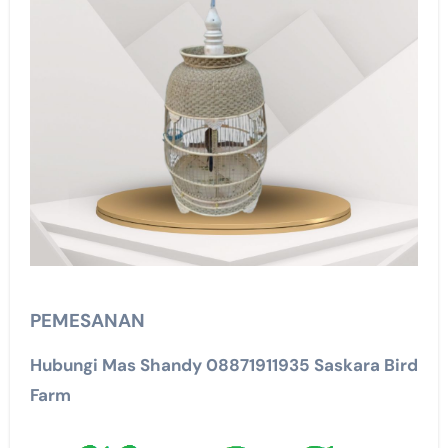
PEMESANAN
Hubungi Mas Shandy 08871911935 Saskara Bird
Farm