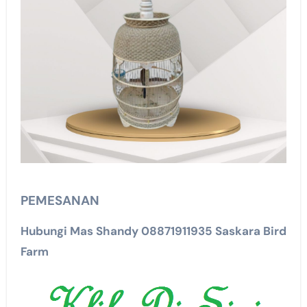
PEMESANAN
Hubungi Mas Shandy 08871911935 Saskara Bird
Farm