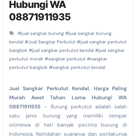
Hubungi WA
08871911935
#
jual sangkar burung
#
jual sangkar burung
kendal
#
Jual Sangkar Perkutut
#
jual sangkar perkutut
bangkok
#
jual sangkar perkutut kendal
#
jual sangkar
perkutut murah
#
sangkar perkutut
#
sangkar
perkutut bangkok
#
sangkar perkutut kendal
Jual Sangkar Perkutut Kendal, Harga Paling
Murah Awet Tahan Lama Hubungi WA
08871911935
– Burung perkutut adalah salah
satu jenis burung yang memiliki tempat
istimewa di hati banyak pecinta burung di
Indonesia. Keindahan suaranya dan perilakunya