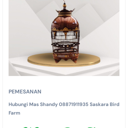
PEMESANAN
Hubungi Mas Shandy 08871911935 Saskara Bird
Farm