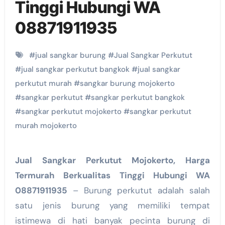
Tinggi Hubungi WA
08871911935
#
jual sangkar burung
#
Jual Sangkar Perkutut
#
jual sangkar perkutut bangkok
#
jual sangkar
perkutut murah
#
sangkar burung mojokerto
#
sangkar perkutut
#
sangkar perkutut bangkok
#
sangkar perkutut mojokerto
#
sangkar perkutut
murah mojokerto
Jual Sangkar Perkutut Mojokerto, Harga
Termurah Berkualitas Tinggi Hubungi WA
08871911935
– Burung perkutut adalah salah
satu jenis burung yang memiliki tempat
istimewa di hati banyak pecinta burung di