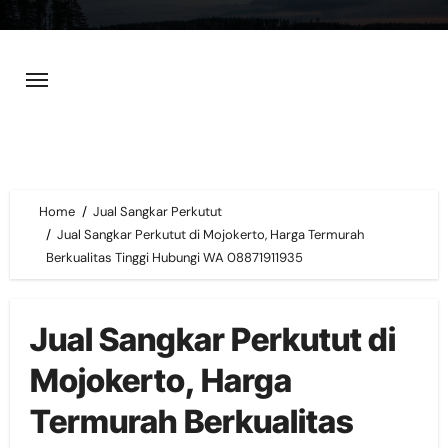
Skip
to
content
Home
Jual Sangkar Perkutut
Jual Sangkar Perkutut di Mojokerto, Harga Termurah
Berkualitas Tinggi Hubungi WA 08871911935
Jual Sangkar Perkutut di
Mojokerto, Harga
Termurah Berkualitas