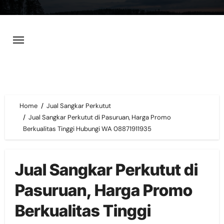
Skip
to
content
Home
Jual Sangkar Perkutut
Jual Sangkar Perkutut di Pasuruan, Harga Promo
Berkualitas Tinggi Hubungi WA 08871911935
Jual Sangkar Perkutut di
Pasuruan, Harga Promo
Berkualitas Tinggi