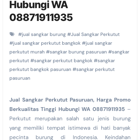
Hubungi WA
08871911935
#
jual sangkar burung
#
Jual Sangkar Perkutut
#
jual sangkar perkutut bangkok
#
jual sangkar
perkutut murah
#
sangkar burung pasuruan
#
sangkar
perkutut
#
sangkar perkutut bangkok
#
sangkar
perkutut bangkok pasuruan
#
sangkar perkutut
pasuruan
Jual Sangkar Perkutut Pasuruan, Harga Promo
Berkualitas Tinggi Hubungi WA 08871911935
–
Perkutut merupakan salah satu jenis burung
yang memiliki tempat istimewa di hati banyak
pecinta burung di Indonesia. Keindahan