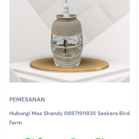
PEMESANAN
Hubungi Mas Shandy 08871911935 Saskara Bird
Farm